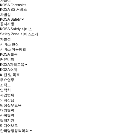
차별성
KOSA Forensics
KOSA BS 서비스
차별성
KOSA Safety
공지사항
KOSA Safety 서비스
Safety Zone 서비스소개
차별성
서비스 현장
서비스 이용방법
KOSA 활동
커뮤니티
KOSA자격교육
KOSA소개
비전 및 목표
주요업무
조직도
연락처
사업범위
의뢰상담
탐정실무교육
대외협력
산학협력
협력기관
미디어보도
한국탐정정책학회