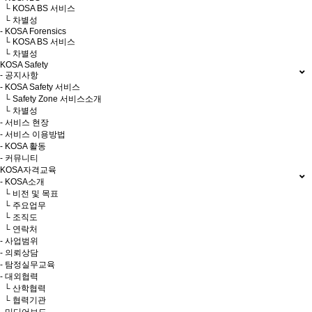
└ KOSA BS 서비스
└ 차별성
- KOSA Forensics
└ KOSA BS 서비스
└ 차별성
KOSA Safety
- 공지사항
- KOSA Safety 서비스
└ Safety Zone 서비스소개
└ 차별성
- 서비스 현장
- 서비스 이용방법
- KOSA 활동
- 커뮤니티
KOSA자격교육
- KOSA소개
└ 비전 및 목표
└ 주요업무
└ 조직도
└ 연락처
- 사업범위
- 의뢰상담
- 탐정실무교육
- 대외협력
└ 산학협력
└ 협력기관