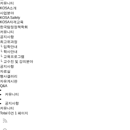
커뮤니티
KOSA소개
사업분야
KOSA Safety
KOSA자격교육
한국탐정정책학회
커뮤니티
공지사항
최고위과정
└ 입학안내
└ 학사안내
└ 교육프로그램
└ 교수진 및 강의분야
공지사항
자료실
행사갤러리
자유게시판
Q&A
커뮤니티
공지사항
커뮤니티
Total 0건
1 페이지