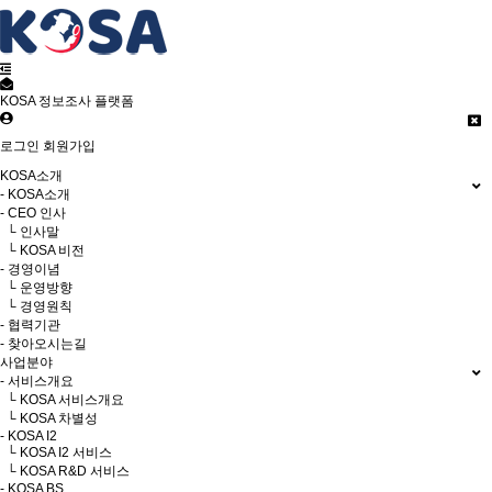
KOSA 정보조사 플랫폼
로그인
회원가입
KOSA소개
- KOSA소개
- CEO 인사
└ 인사말
└ KOSA 비전
- 경영이념
└ 운영방향
└ 경영원칙
- 협력기관
- 찾아오시는길
사업분야
- 서비스개요
└ KOSA 서비스개요
└ KOSA 차별성
- KOSA I2
└ KOSA I2 서비스
└ KOSA R&D 서비스
- KOSA BS