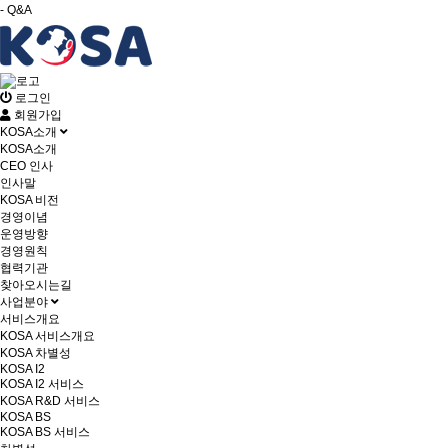
- Q&A
로그인
회원가입
KOSA소개
KOSA소개
CEO 인사
인사말
KOSA 비전
경영이념
운영방향
경영원칙
협력기관
찾아오시는길
사업분야
서비스개요
KOSA 서비스개요
KOSA 차별성
KOSA I2
KOSA I2 서비스
KOSA R&D 서비스
KOSA BS
KOSA BS 서비스