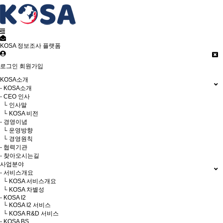
KOSA 정보조사 플랫폼
로그인
회원가입
KOSA소개
- KOSA소개
- CEO 인사
└ 인사말
└ KOSA 비전
- 경영이념
└ 운영방향
└ 경영원칙
- 협력기관
- 찾아오시는길
사업분야
- 서비스개요
└ KOSA 서비스개요
└ KOSA 차별성
- KOSA I2
└ KOSA I2 서비스
└ KOSA R&D 서비스
- KOSA BS