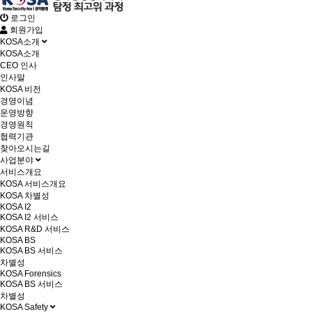
로그인
회원가입
KOSA소개
KOSA소개
CEO 인사
인사말
KOSA 비전
경영이념
운영방향
경영원칙
협력기관
찾아오시는길
사업분야
서비스개요
KOSA 서비스개요
KOSA 차별성
KOSA I2
KOSA I2 서비스
KOSA R&D 서비스
KOSA BS
KOSA BS 서비스
차별성
KOSA Forensics
KOSA BS 서비스
차별성
KOSA Safety