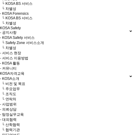
└ KOSA BS 서비스
└ 차별성
- KOSA Forensics
└ KOSA BS 서비스
└ 차별성
KOSA Safety
- 공지사항
- KOSA Safety 서비스
└ Safety Zone 서비스소개
└ 차별성
- 서비스 현장
- 서비스 이용방법
- KOSA 활동
- 커뮤니티
KOSA자격교육
- KOSA소개
└ 비전 및 목표
└ 주요업무
└ 조직도
└ 연락처
- 사업범위
- 의뢰상담
- 탐정실무교육
- 대외협력
└ 산학협력
└ 협력기관