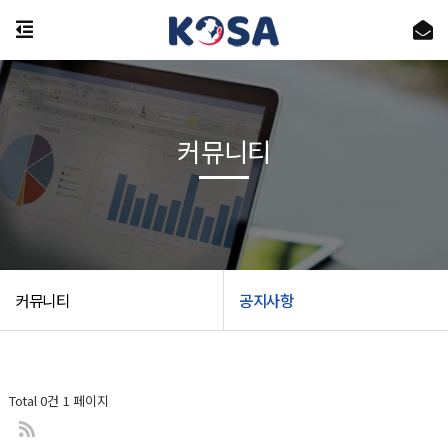
커뮤니티
커뮤니티
공지사항
Total 0건
1 페이지