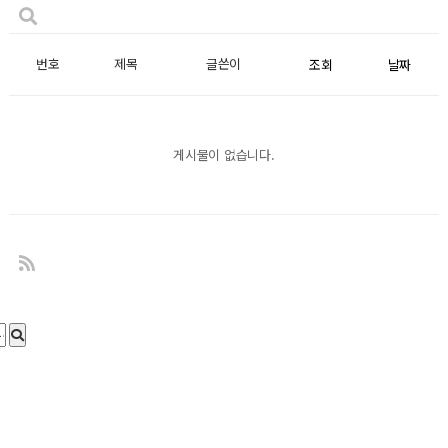
번호
제목
글쓴이
조회
날짜
게시물이 없습니다.