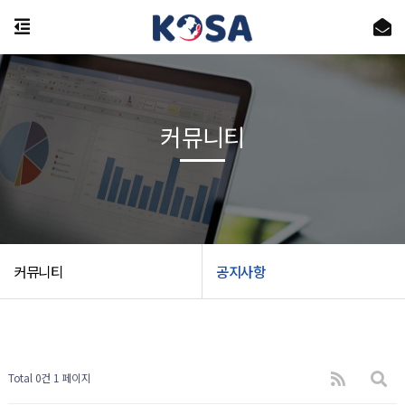
커뮤니티
커뮤니티
공지사항
Total 0건
1 페이지