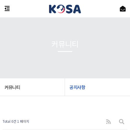
커뮤니티
커뮤니티
공지사항
Total 0건
1 페이지