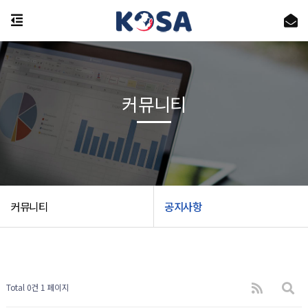
커뮤니티
커뮤니티
공지사항
Total 0건
1 페이지