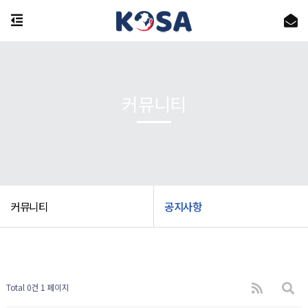
커뮤니티
커뮤니티
공지사항
Total 0건
1 페이지