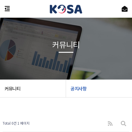
커뮤니티
커뮤니티
공지사항
Total 0건
1 페이지