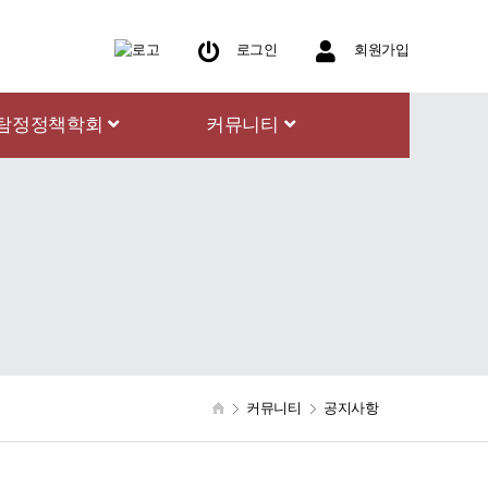
로그인
회원가입
탐정정책학회
커뮤니티
커뮤니티
공지사항