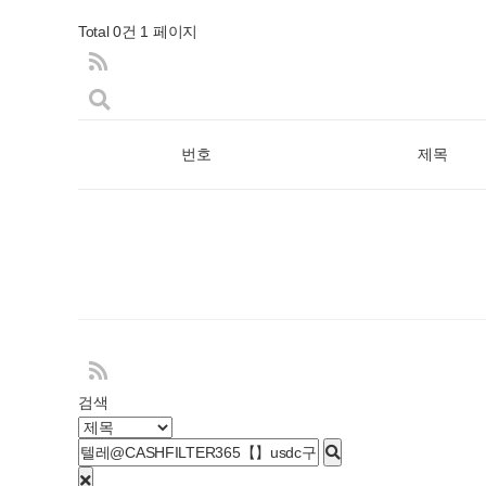
Total 0건
1 페이지
번호
제목
검색