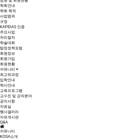
임원 및 회원현황
학회안내
학회 목적
사업범위
규정
KAPIDAS 인증
주요사업
처리절차
학술대회
탐정정책포럼
회원정보
회원가입
회원현황
커뮤니티
최고위과정
입학안내
학사안내
교육프로그램
교수진 및 강의분야
공지사항
자료실
행사갤러리
자유게시판
Q&A
커뮤니티
KOSA소개