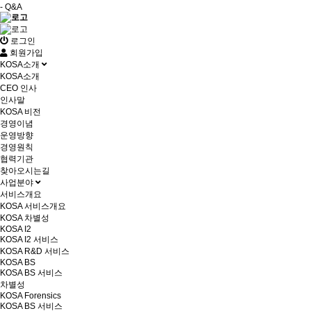
- Q&A
로그인
회원가입
KOSA소개
KOSA소개
CEO 인사
인사말
KOSA 비전
경영이념
운영방향
경영원칙
협력기관
찾아오시는길
사업분야
서비스개요
KOSA 서비스개요
KOSA 차별성
KOSA I2
KOSA I2 서비스
KOSA R&D 서비스
KOSA BS
KOSA BS 서비스
차별성
KOSA Forensics
KOSA BS 서비스