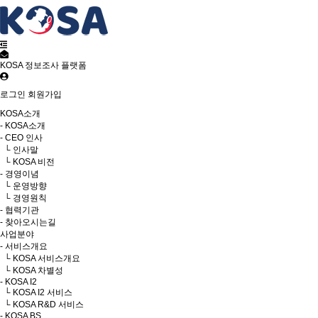
KOSA 정보조사 플랫폼
로그인
회원가입
KOSA소개
- KOSA소개
- CEO 인사
└ 인사말
└ KOSA 비전
- 경영이념
└ 운영방향
└ 경영원칙
- 협력기관
- 찾아오시는길
사업분야
- 서비스개요
└ KOSA 서비스개요
└ KOSA 차별성
- KOSA I2
└ KOSA I2 서비스
└ KOSA R&D 서비스
- KOSA BS