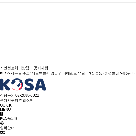
개인정보처리방침
공지사항
KOSA
사무실 주소: 서울특별시 강남구 테헤란로77길 17(삼성동) 승광빌딩 5층(우061
상담문의
02-2088-3022
온라인문의
전화상담
QUICK
MENU
KOSA소개
입학안내