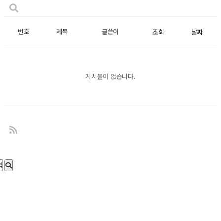
번호
제목
글쓴이
조회
날짜
게시물이 없습니다.