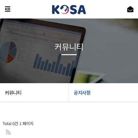
커뮤니티
커뮤니티
공지사항
Total 0건
1 페이지