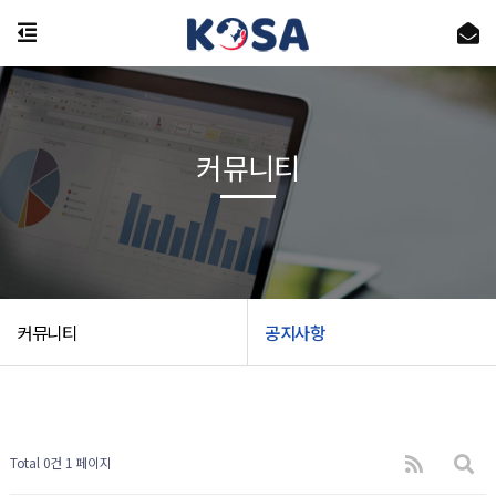
커뮤니티
커뮤니티
공지사항
Total 0건
1 페이지