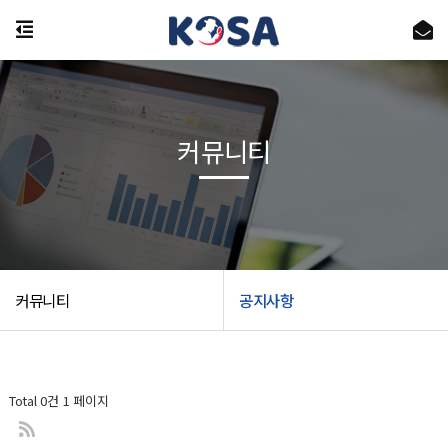
커뮤니티
커뮤니티
공지사항
Total 0건
1 페이지