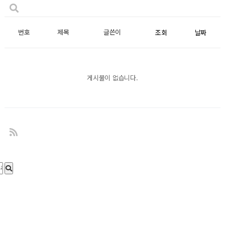
번호
제목
글쓴이
조회
날짜
게시물이 없습니다.