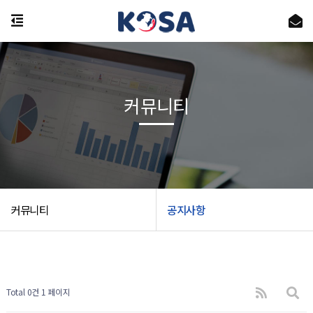
커뮤니티
커뮤니티
공지사항
Total 0건
1 페이지