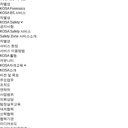
차별성
KOSA Forensics
KOSA BS 서비스
차별성
KOSA Safety
공지사항
KOSA Safety 서비스
Safety Zone 서비스소개
차별성
서비스 현장
서비스 이용방법
KOSA 활동
커뮤니티
KOSA자격교육
KOSA소개
비전 및 목표
주요업무
조직도
연락처
사업범위
의뢰상담
탐정실무교육
대외협력
산학협력
협력기관
미디어보도