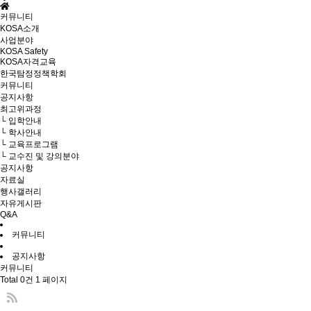
커뮤니티
KOSA소개
사업분야
KOSA Safety
KOSA자격교육
한국탐정정책학회
커뮤니티
공지사항
최고위과정
└ 입학안내
└ 학사안내
└ 교육프로그램
└ 교수진 및 강의분야
공지사항
자료실
행사갤러리
자유게시판
Q&A
커뮤니티
공지사항
커뮤니티
Total 0건
1 페이지