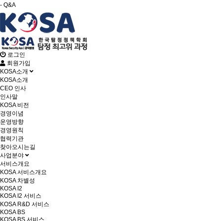
- Q&A
로그인
회원가입
KOSA소개
KOSA소개
CEO 인사
인사말
KOSA 비전
경영이념
운영방향
경영원칙
협력기관
찾아오시는길
사업분야
서비스개요
KOSA 서비스개요
KOSA 차별성
KOSA I2
KOSA I2 서비스
KOSA R&D 서비스
KOSA BS
KOSA BS 서비스