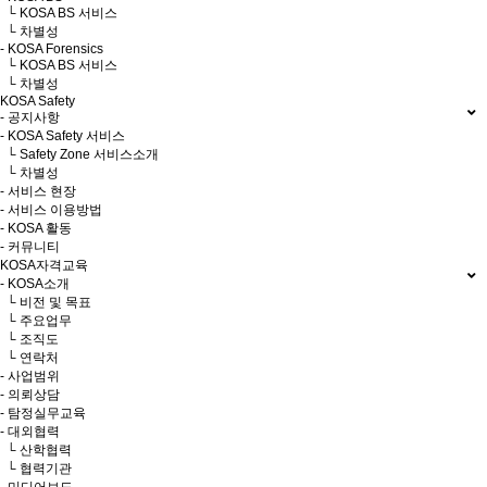
└ KOSA BS 서비스
└ 차별성
- KOSA Forensics
└ KOSA BS 서비스
└ 차별성
KOSA Safety
- 공지사항
- KOSA Safety 서비스
└ Safety Zone 서비스소개
└ 차별성
- 서비스 현장
- 서비스 이용방법
- KOSA 활동
- 커뮤니티
KOSA자격교육
- KOSA소개
└ 비전 및 목표
└ 주요업무
└ 조직도
└ 연락처
- 사업범위
- 의뢰상담
- 탐정실무교육
- 대외협력
└ 산학협력
└ 협력기관