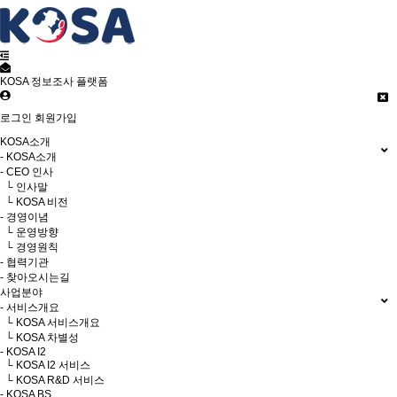
KOSA 정보조사 플랫폼
로그인
회원가입
KOSA소개
- KOSA소개
- CEO 인사
└ 인사말
└ KOSA 비전
- 경영이념
└ 운영방향
└ 경영원칙
- 협력기관
- 찾아오시는길
사업분야
- 서비스개요
└ KOSA 서비스개요
└ KOSA 차별성
- KOSA I2
└ KOSA I2 서비스
└ KOSA R&D 서비스
- KOSA BS