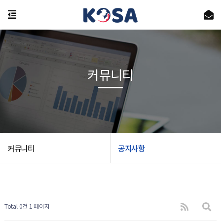
커뮤니티
커뮤니티
공지사항
Total 0건
1 페이지